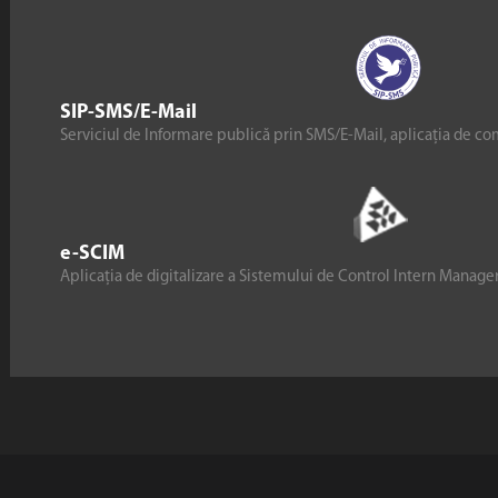
SIP-SMS/E-Mail
Serviciul de Informare publică prin SMS/E-Mail, aplicația de co
e-SCIM
Aplicația de digitalizare a Sistemului de Control Intern Manag