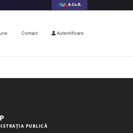
A.Co.R.
une
Contact
Autentificare
P
NISTRAȚIA PUBLICĂ