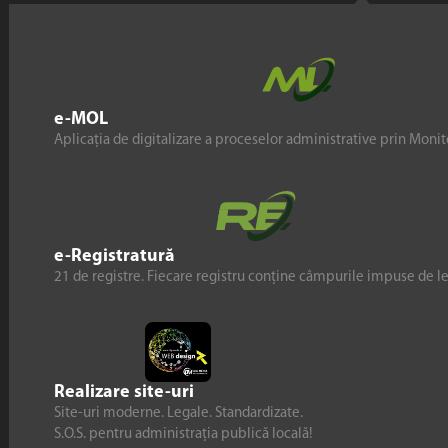
e-MOL
Aplicația de digitalizare a proceselor administrative prin Monito
e-Registratură
21 de registre. Fiecare registru conține câmpurile impuse de l
Realizare site-uri
Site-uri moderne. Legale. Standardizate.
S.O.S. pentru administrația publică locală!