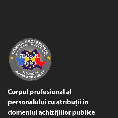
Corpul profesional al
personalului cu atribuții în
domeniul achizițiilor publice