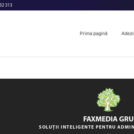
32 313
Prima pagină
Adezi
FAXMEDIA GRU
SOLUȚII INTELIGENTE PENTRU ADMI