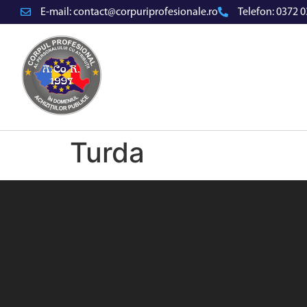
E-mail:
contact@corpuriprofesionale.ro
Telefon:
0372 0
Turda