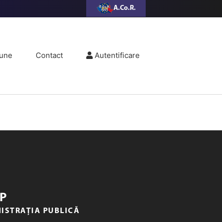
A.Co.R.
une
Contact
Autentificare
P
NISTRAȚIA PUBLICĂ