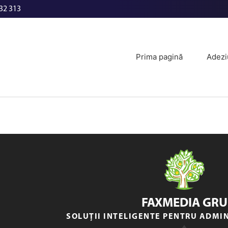
32 313
Prima pagină
Adezi
FAXMEDIA GRU
SOLUȚII INTELIGENTE PENTRU ADMI