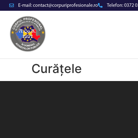
E-mail:
contact@corpuriprofesionale.ro
Telefon:
0372 0
Curățele