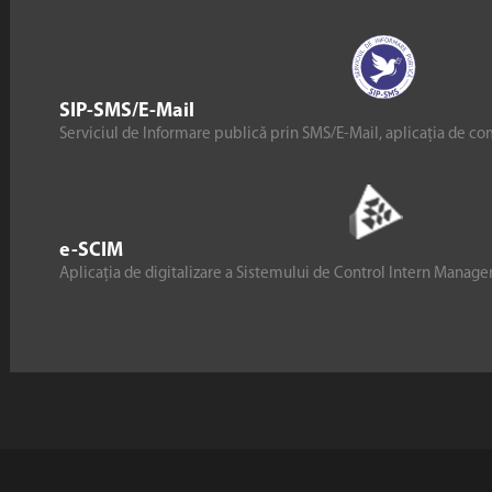
SIP-SMS/E-Mail
Serviciul de Informare publică prin SMS/E-Mail, aplicația de co
e-SCIM
Aplicația de digitalizare a Sistemului de Control Intern Manag