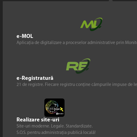
e-MOL
Aplicația de digitalizare a proceselor administrative prin Monito
e-Registratură
21 de registre. Fiecare registru conține câmpurile impuse de l
Realizare site-uri
Site-uri moderne. Legale. Standardizate.
S.O.S. pentru administrația publică locală!