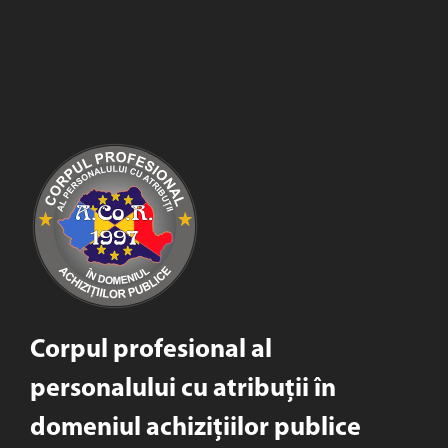
Corpul profesional al
personalului cu atribuții în
domeniul achizițiilor publice